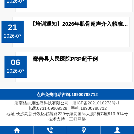
2026-07
【培训通知】2026年肌骨超声介入精准治疗技能（上肢关节）提升培训班开班！
21
2026-07
鄯善县人民医院PRP超千例
06
2026-07
点击免费电话咨询:18900788712
湖南桔志康医疗科技有限公司
湘ICP备2021016273号-1
电话:0731-89909328 手机:18900788712
地址:长沙高新开发区谷苑路229号海凭国际大厦2栋C座913-914号
技术支持：
三好网络