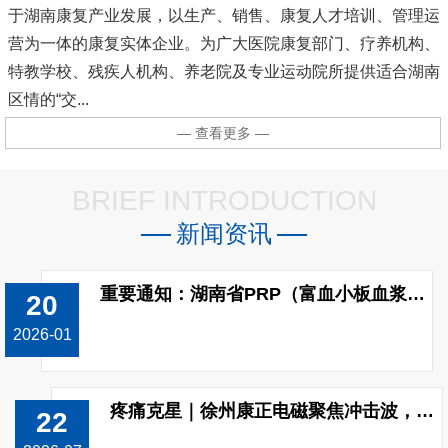
于湖南康复产业发展，以生产、销售、康复人才培训、管理运
营为一体的康复实体企业。为广大医院康复部门、疗养机构、
特教学校、残疾人机构、养老院及专业运动院所提供适合湖南
区情的“交...
— 查看更多 —
BRIEF INTRODUCTION
新闻资讯
重要通知：湖南省PRP（富血小板血浆）制备收费标准已调整!
20
2026-01
疼痛克星｜徐州康正电磁聚焦冲击波，无创修复颈肩腰腿痛
22