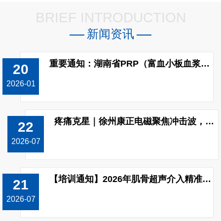
BRIEF INTRODUCTION
新闻资讯
重要通知：湖南省PRP（富血小板血浆）制备收费标准已调整!
20
2026-01
疼痛克星｜徐州康正电磁聚焦冲击波，无创修复颈肩腰腿痛
22
2026-07
【培训通知】2026年肌骨超声介入精准治疗技能（上肢关节）提升培训班开班！
21
2026-07